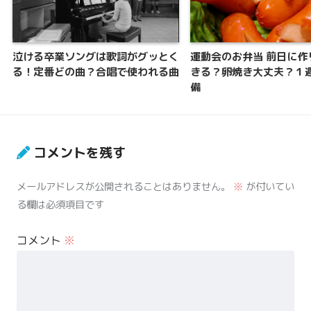
泣ける卒業ソングは歌詞がグッとく
運動会のお弁当 前日に作
る！定番どの曲？合唱で使われる曲
きる？卵焼き大丈夫？１
備
コメントを残す
メールアドレスが公開されることはありません。
※
が付いてい
る欄は必須項目です
コメント
※