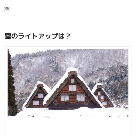
￼
雪のライトアップは？