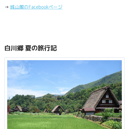
→
城山館のFacebookページ
白川郷 夏の旅行記