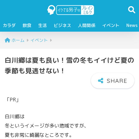
カラダ
飲食
生活
ビジネス
人間関係
イベント
News
ホーム
イベント
白川郷は夏も良い！雪の冬もイイけど夏の
季節も見逃せない！
「PR」
白川郷は
冬というイメージが多い地域ですが、
夏も非常に綺麗なところです。