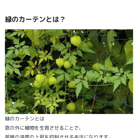
緑のカーテンとは？
緑のカーテンとは
窓の外に植物を生育させることで、
部屋の温度の上昇を抑制させる手法になります。