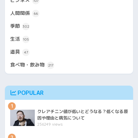
ビジネス
107
人間関係
66
季節
302
生活
105
道具
47
食べ物・飲み物
217
POPULAR
1
クレアチニン値が低いとどうなる？低くなる原
因や理由と病気について
256249 views
2