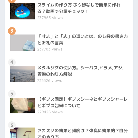
スライムの作り方 ホウ砂なしで簡単に作れ
る？動画で分量チェック！
237965 views
3
「寸志」と「志」の違いとは。のし袋の書き方
とお礼の言葉
237703 views
4
メタルジグの使い方。シーバス,ヒラメ,アジ,
青物の釣り方解説
233326 views
5
【ギプス固定】ギプスシーネとギプスシャーレ
とギプス包帯について
229428 views
6
アカスリの効果と頻度は？体臭に効果的？自分
でのやり方