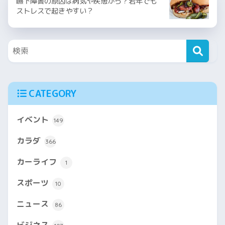
嚥下障害の原因は病気や疾患から？若年でも
ストレスで起きやすい？
CATEGORY
イベント
149
カラダ
366
カーライフ
1
スポーツ
10
ニュース
86