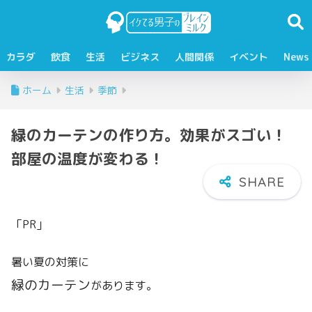
カラダ
飲食
生活
ビジネス
人間関係
イベント
News
ホーム
生活
季節
緑のカーテンの作り方。効果がスゴい！
部屋の温度が変わる！
「PR」
暑い夏の対策に
緑のカーテン
があります。