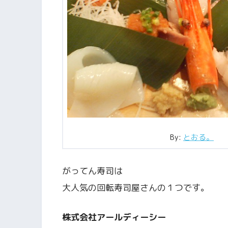
By:
とおる。
がってん寿司は
大人気の回転寿司屋さんの１つです。
株式会社アールディーシー