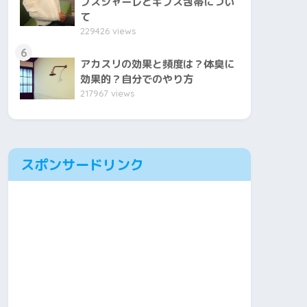
プスシャーレとギプス包帯につい
て
229426 views
6
アカスリの効果と頻度は？体臭に
効果的？自分でのやり方
217967 views
スポンサードリンク