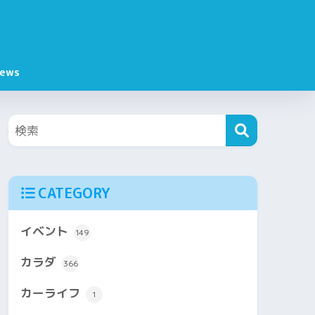
ews
CATEGORY
イベント
149
カラダ
366
カーライフ
1