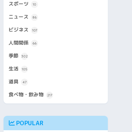
スポーツ
10
ニュース
86
ビジネス
107
人間関係
66
季節
302
生活
105
道具
47
食べ物・飲み物
217
POPULAR