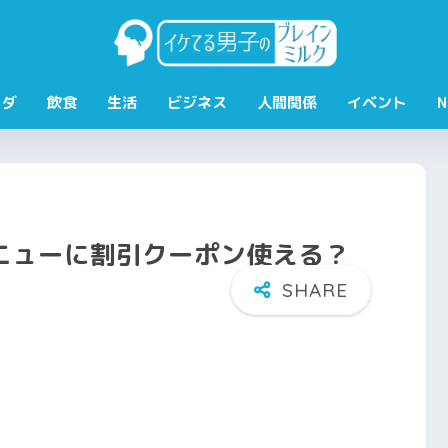
ラダ
飲食
生活
ビジネス
人間関係
イベント
N
ニューに割引クーポン使える？