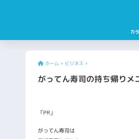
カ
ホーム
ビジネス
がってん寿司の持ち帰りメ
「PR」
がってん寿司は