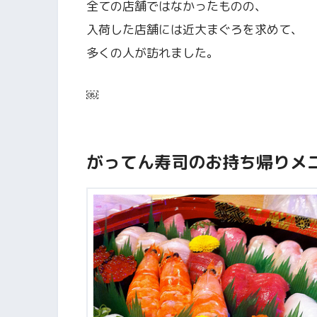
全ての店舗ではなかったものの、
入荷した店舗には近大まぐろを求めて、
多くの人が訪れました。
￼
がってん寿司のお持ち帰りメ