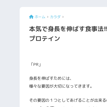
ホーム
カラダ
本気で身長を伸ばす食事法!
プロテイン
「PR」
身長を伸ばすためには、
様々な要因が大切になってきます。
その要因の１つとしてあげることが出来る