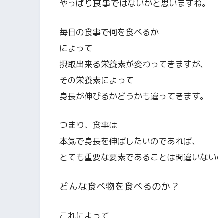
食事
やっぱり
ではないかと思いますね。
毎日の食事で何を食べるか
によって
摂取出来る栄養素が変わってきますが、
その栄養素によって
身長が伸びるかどうかも違ってきます。
つまり、食事は
本気で身長を伸ばしたいのであれば、
とても重要な要素であることは間違いない
どんな食べ物を食べるのか？
これによって