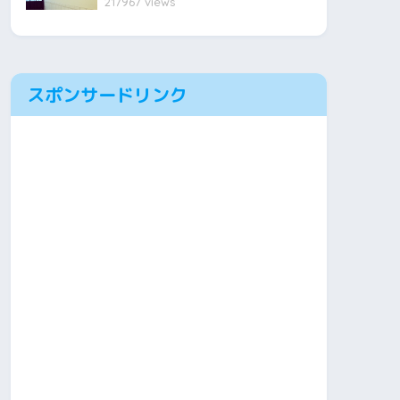
217967 views
スポンサードリンク