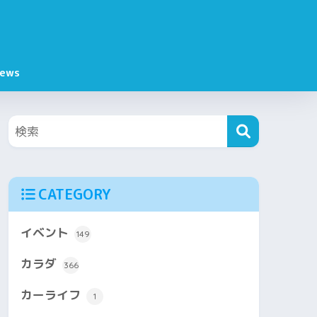
ews
CATEGORY
イベント
149
カラダ
366
カーライフ
1