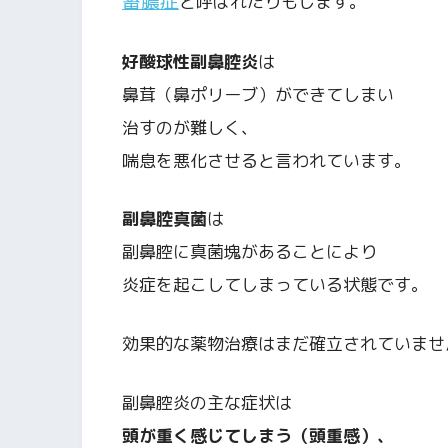
蓄膿症
と呼ばれたりもします。
好酸球性副鼻腔炎
は
鼻茸（鼻ポリーブ）ができてしまい
治すのが難しく、
喘息を悪化させると言われています。
副鼻腔真菌
は
副鼻腔に真菌塊があることにより
炎症を起こしてしまっている状態です。
効果的な薬物治療はまだ確立されていませ
副鼻腔炎の主な症状は
頭が重く感じてしまう（頭重感）、