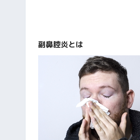
副鼻腔炎とは