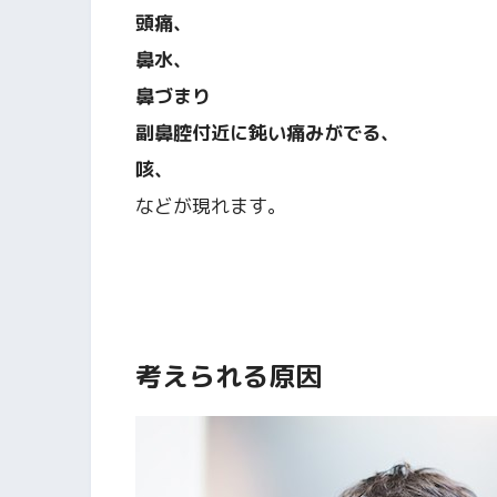
頭痛、
鼻水、
鼻づまり
副鼻腔付近に鈍い痛みがでる、
咳、
などが現れます。
考えられる原因