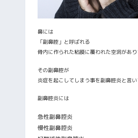
鼻には
「副鼻腔」と呼ばれる
骨内に作られた粘膜に覆われた空洞があり
その副鼻腔が
炎症を起こしてしまう事を副鼻腔炎と言い
副鼻腔炎には
急性副鼻腔炎
慢性副鼻腔炎