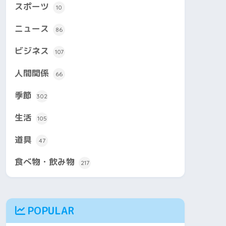
スポーツ
10
ニュース
86
ビジネス
107
人間関係
66
季節
302
生活
105
道具
47
食べ物・飲み物
217
POPULAR