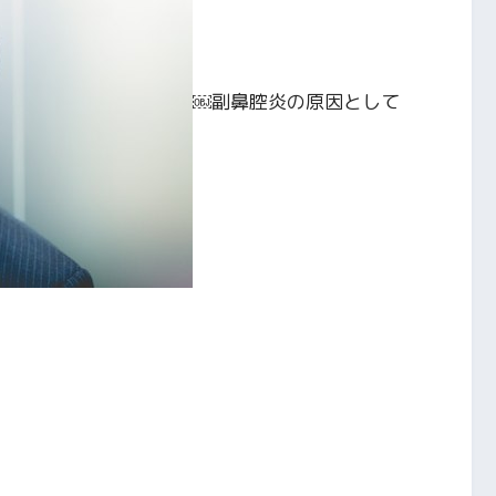
￼副鼻腔炎の原因として