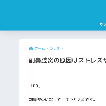
カ
ホーム
カラダ
副鼻腔炎の原因はストレス
「PR」
副鼻腔炎になってしまうと大変です。