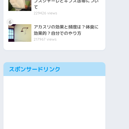
プスシャーレとギプス包帯につい
て
229426 views
6
アカスリの効果と頻度は？体臭に
効果的？自分でのやり方
217967 views
スポンサードリンク