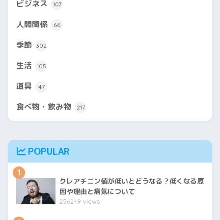
ビジネス
107
人間関係
66
季節
302
生活
105
道具
47
食べ物・飲み物
217
POPULAR
1
クレアチニン値が低いとどうなる？低くなる原
因や理由と病気について
256249 views