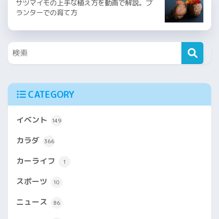
サツマイモの上手な植え方を動画で解説。プ
ランターでの育て方
CATEGORY
イベント
149
カラダ
366
カーライフ
1
スポーツ
10
ニュース
86