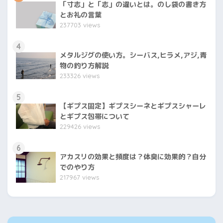
「寸志」と「志」の違いとは。のし袋の書き方
とお礼の言葉
237703 views
4
メタルジグの使い方。シーバス,ヒラメ,アジ,青
物の釣り方解説
233326 views
5
【ギプス固定】ギプスシーネとギプスシャーレ
とギプス包帯について
229426 views
6
アカスリの効果と頻度は？体臭に効果的？自分
でのやり方
217967 views