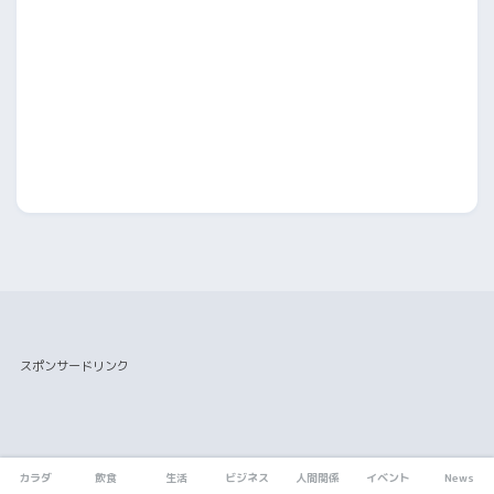
スポンサードリンク
カラダ
飲食
生活
ビジネス
人間関係
イベント
News