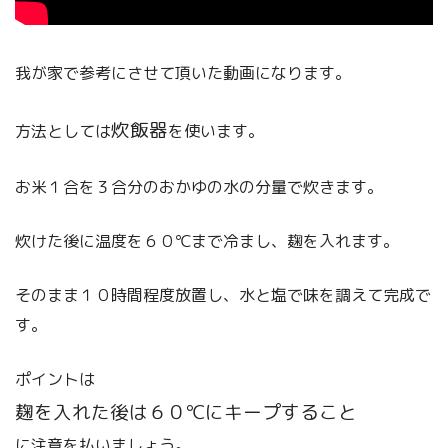
我が家で参考にさせて頂いた動画になります。
炊飯器
方法としては
を使います。
お米１合を３合分のおかゆの水の分量で炊きます。
炊けた後に温度を６０℃まで冷まし、麹を入れます。
そのまま１０時間程度放置し、水と塩で味を調えて完成で
す。
ポイントは
麹を入れた後は６０℃にキープすること
に注意を払いましょう。