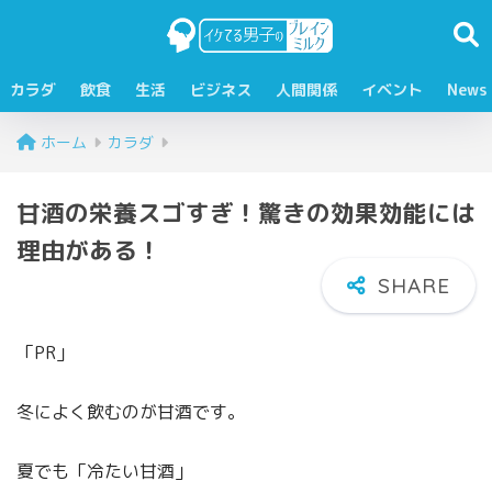
カラダ
飲食
生活
ビジネス
人間関係
イベント
News
ホーム
カラダ
甘酒の栄養スゴすぎ！驚きの効果効能には
理由がある！
「PR」
冬によく飲むのが
甘酒
です。
夏でも「冷たい甘酒」