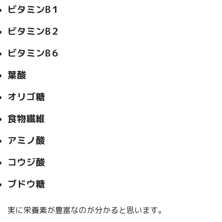
ビタミンB１
ビタミンB２
ビタミンB６
葉酸
オリゴ糖
食物繊維
アミノ酸
コウジ酸
ブドウ糖
実に栄養素が豊富なのが分かると思います。