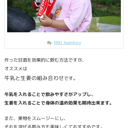
By:
MIKI Yoshihito
作った甘酒を効果的に飲む方法ですが、
オススメは
牛乳と生姜の組み合わせ
です。
牛乳
を入れることで飲みやすさがアップし、
生姜
を入れることで身体の温め効果も期待出来ます。
また、果物をスムージーにし、
それを混ぜる飲み方も美味しくておすすめです。