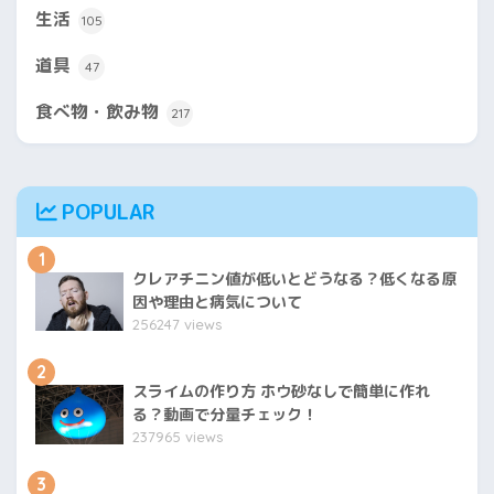
生活
105
道具
47
食べ物・飲み物
217
POPULAR
1
クレアチニン値が低いとどうなる？低くなる原
因や理由と病気について
256247 views
2
スライムの作り方 ホウ砂なしで簡単に作れ
る？動画で分量チェック！
237965 views
3