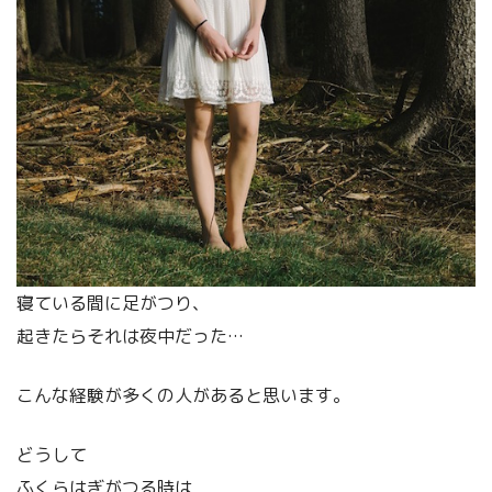
寝ている間に足がつり、
起きたらそれは夜中だった…
こんな経験が多くの人があると思います。
どうして
ふくらはぎがつる時は