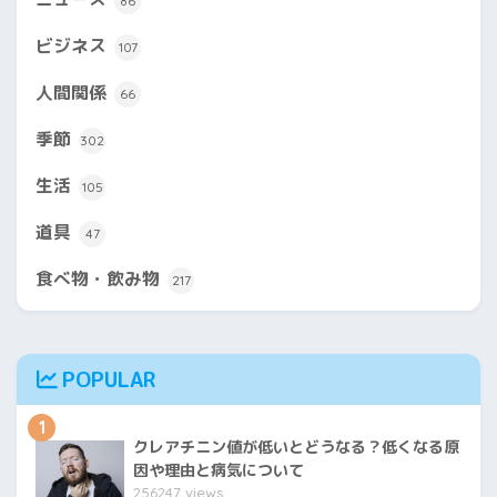
86
ビジネス
107
人間関係
66
季節
302
生活
105
道具
47
食べ物・飲み物
217
POPULAR
1
クレアチニン値が低いとどうなる？低くなる原
因や理由と病気について
256247 views