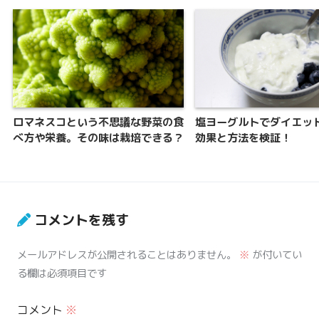
ロマネスコという不思議な野菜の食
塩ヨーグルトでダイエット
べ方や栄養。その味は栽培できる？
効果と方法を検証！
コメントを残す
メールアドレスが公開されることはありません。
※
が付いてい
る欄は必須項目です
コメント
※