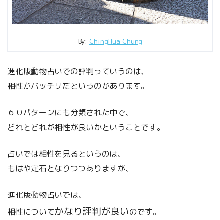
By:
ChingHua Chung
進化版動物占いでの評判っていうのは、
相性がバッチリだというのがあります。
６０パターンにも分類された中で、
どれとどれが相性が良いかということです。
占いでは相性を見るというのは、
もはや定石となりつつありますが、
進化版動物占いでは、
かなり評判が良い
相性について
のです。