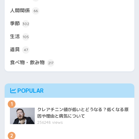
人間関係
66
季節
302
生活
105
道具
47
食べ物・飲み物
217
POPULAR
1
クレアチニン値が低いとどうなる？低くなる原
因や理由と病気について
256248 views
2