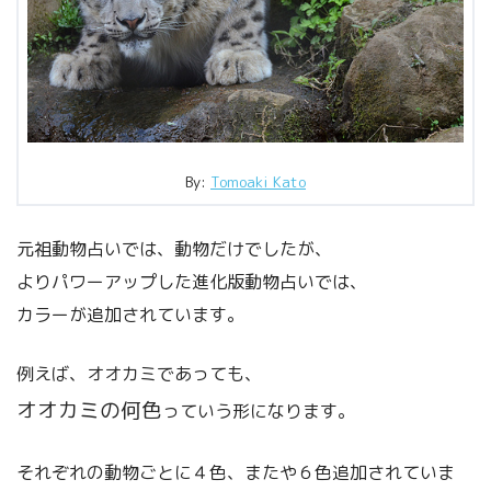
By:
Tomoaki Kato
元祖動物占いでは、動物だけでしたが、
よりパワーアップした進化版動物占いでは、
カラーが追加されています。
例えば、オオカミであっても、
オオカミの何色
っていう形になります。
それぞれの動物ごとに４色、またや６色追加されていま