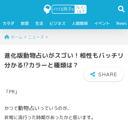
カラダ
飲食
生活
ビジネス
人間関係
イベント
News
ホーム
ニュース
進化版動物占いがスゴい！相性もバッチリ
分かる!?カラーと種類は？
「PR」
動物占い
かつて
っていうのが、
非常に流行った時期があったかと思います。