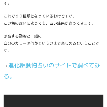
す。
これで６０種類となっているわけですが、
この色の違いによっても、占い結果が違ってきます。
該当する動物と一緒に
自分のカラーは何かというのまで楽しめるということで
す。
進化版動物占いのサイトで調べてみ
→
る。