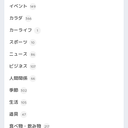
イベント
149
カラダ
366
カーライフ
1
スポーツ
10
ニュース
86
ビジネス
107
人間関係
66
季節
302
生活
105
道具
47
食べ物・飲み物
217