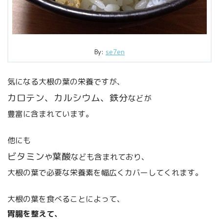
By:
se7en
気になる大根の葉の栄養ですが、
カロテン、カルシウム、鉄分
などが
豊富に含まれています。
他にも
ビタミン
葉酸
や
なども含まれており、
大根の葉で必要な栄養素を幅広くカバーしてくれます。
大根の葉を食べることによって、
胃腸を整えて、