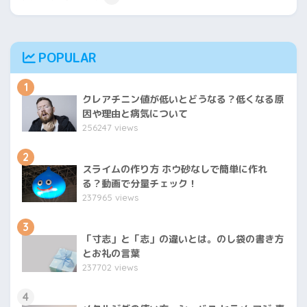
POPULAR
1
クレアチニン値が低いとどうなる？低くなる原
因や理由と病気について
256247 views
2
スライムの作り方 ホウ砂なしで簡単に作れ
る？動画で分量チェック！
237965 views
3
「寸志」と「志」の違いとは。のし袋の書き方
とお礼の言葉
237702 views
4