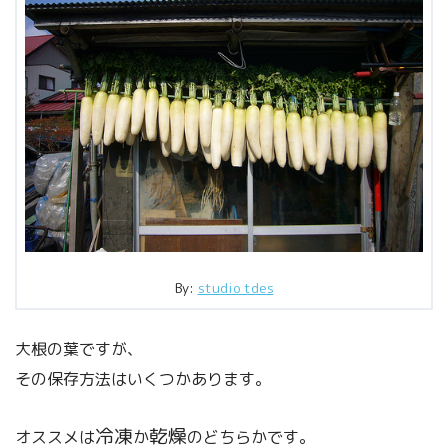
By:
studio tdes
大根の葉ですが、
その保存方法はいくつかあります。
冷凍
乾燥
オススメは
か
のどちらかです。