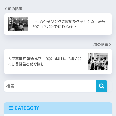
前の記事
泣ける卒業ソングは歌詞がグッとくる！定番
どの曲？合唱で使われる…
次の記事
大学卒業式 袴着る学生が多い理由は？袴に合
わせる髪型と鞄で悩む…
CATEGORY