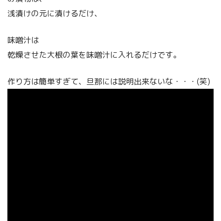
浅漬けの元に漬けるだけ、
味噌汁は
乾燥させた大根の葉を味噌汁に入れるだけです。
作り方は簡単すぎて、旦那には説明出来ないな・・・(笑)