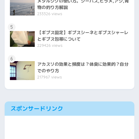
メタルジグの使い方。シーバス,ヒラメ,アジ,青
物の釣り方解説
233326 views
5
【ギプス固定】ギプスシーネとギプスシャーレ
とギプス包帯について
229426 views
6
アカスリの効果と頻度は？体臭に効果的？自分
でのやり方
217967 views
スポンサードリンク