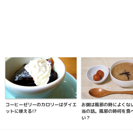
コーヒーゼリーのカロリーはダイエ
お粥は風邪の時によくな
ットに使える!?
当の話。風邪の時何を食
い？