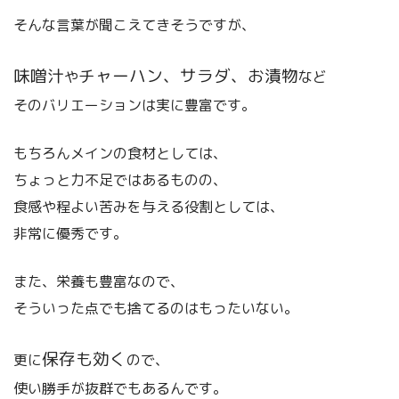
そんな言葉が聞こえてきそうですが、
味噌汁
チャーハン、サラダ、お漬物
や
など
そのバリエーションは実に豊富です。
もちろんメインの食材としては、
ちょっと力不足ではあるものの、
食感や程よい苦みを与える役割としては、
非常に優秀です。
また、栄養も豊富なので、
そういった点でも捨てるのはもったいない。
保存も効く
更に
ので、
使い勝手が抜群でもあるんです。