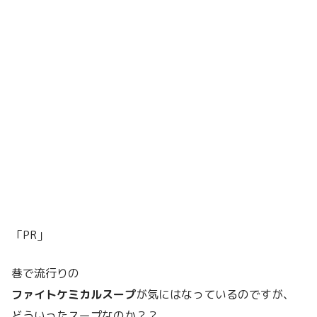
「PR」
巷で流行りの
ファイトケミカルスープ
が気にはなっているのですが、
どういったスープなのか？？