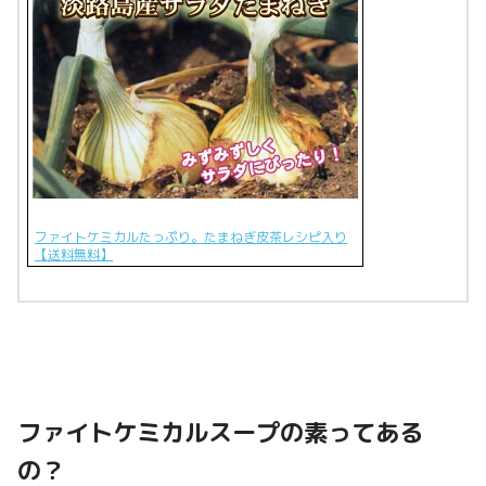
ファイトケミカルたっぷり。たまねぎ皮茶レシピ入り
【送料無料】
ファイトケミカルスープの素ってある
の？