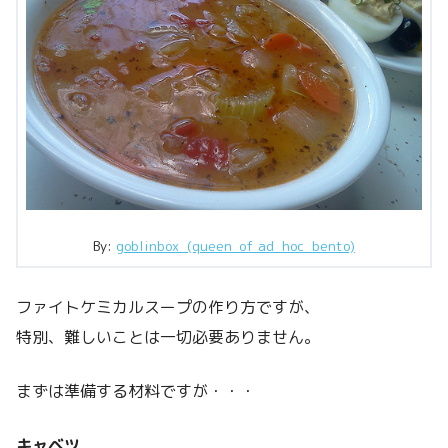
By:
goblinbox_(queen_of_ad_hoc_bento)
ファイトケミカルスープの作り方ですが、
特別、難しいことは一切必要ありません。
まずは準備する材料ですが・・・
キャベツ