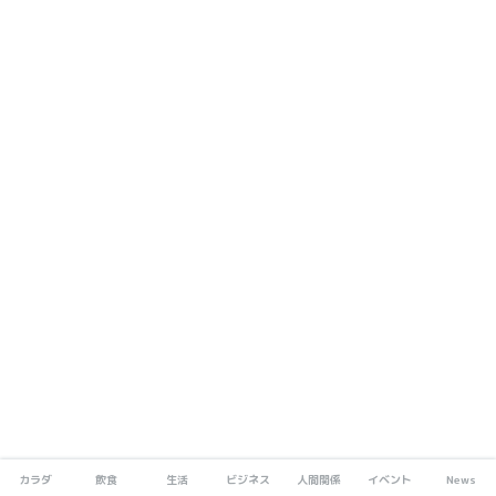
カラダ
飲食
生活
ビジネス
人間関係
イベント
News