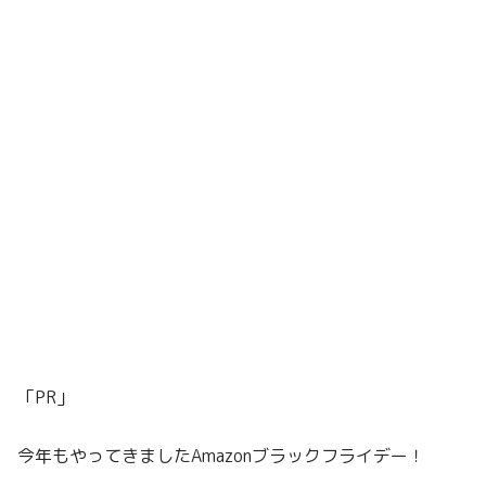
「PR」
今年もやってきましたAmazonブラックフライデー！