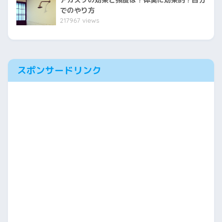
アカスリの効果と頻度は？体臭に効果的？自分
でのやり方
217967 views
スポンサードリンク