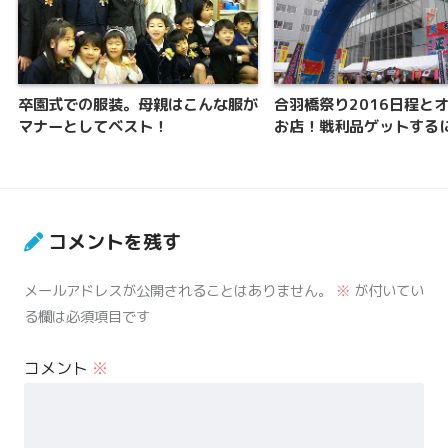
卒園式での服装。母親はこんな服が
合羽橋祭り2016日程と
マナーとしてベスト！
お店！戦利品ゲットする
コメントを残す
メールアドレスが公開されることはありません。
※
が付いてい
る欄は必須項目です
コメント
※