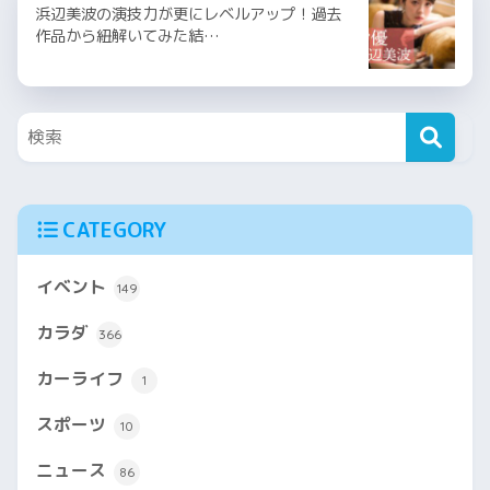
浜辺美波の演技力が更にレベルアップ！過去
作品から紐解いてみた結…
CATEGORY
イベント
149
カラダ
366
カーライフ
1
スポーツ
10
ニュース
86