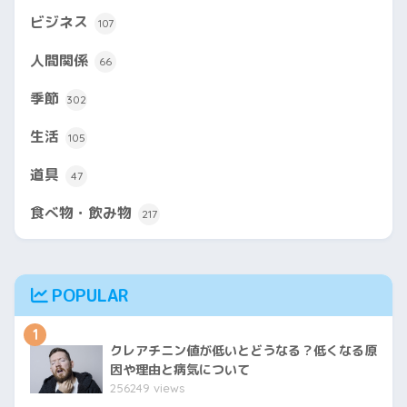
ビジネス
107
人間関係
66
季節
302
生活
105
道具
47
食べ物・飲み物
217
POPULAR
1
クレアチニン値が低いとどうなる？低くなる原
因や理由と病気について
256249 views