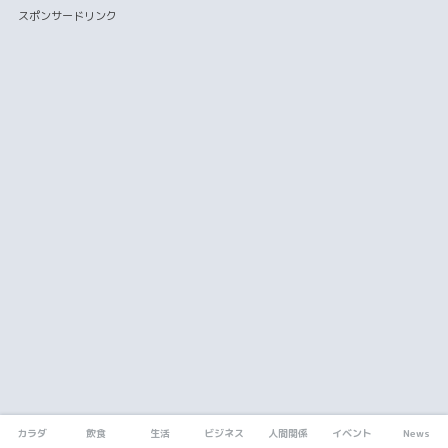
スポンサードリンク
カラダ
飲食
生活
ビジネス
人間関係
イベント
News