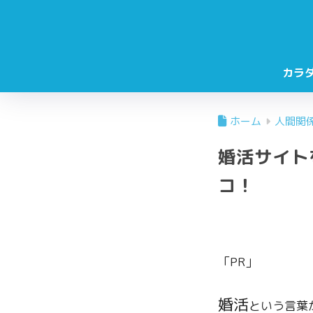
カラ
ホーム
人間関
婚活サイト
コ！
「PR」
婚活
という言葉