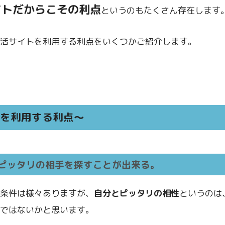
イトだからこその利点
というのもたくさん存在します
活サイトを利用する利点をいくつかご紹介します。
トを利用する利点～
ピッタリの相手を探すことが出来る。
条件は様々ありますが、
自分とピッタリの相性
というのは
ではないかと思います。