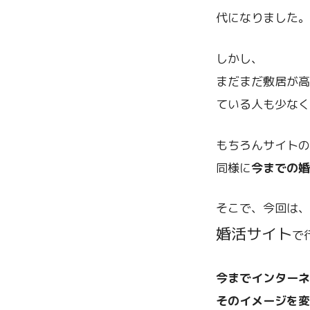
代になりました。
しかし、
まだまだ敷居が高
ている人も少なく
もちろんサイトの
同様に
今までの婚
そこで、今回は、
婚活サイト
で
今までインターネ
そのイメージを変