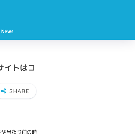
News
サイトはコ
今や当たり前の時