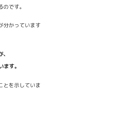
るのです。
が分かっています
が、
います。
ことを示していま