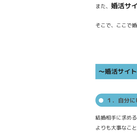
婚活サ
また、
そこで、ここで婚
～婚活サイ
１．自分に
結婚相手に求める
よりも大事なこと