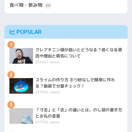
食べ物・飲み物
217
POPULAR
1
クレアチニン値が低いとどうなる？低くなる原
因や理由と病気について
256247 views
2
スライムの作り方 ホウ砂なしで簡単に作れ
る？動画で分量チェック！
237965 views
3
「寸志」と「志」の違いとは。のし袋の書き方
とお礼の言葉
237703 views