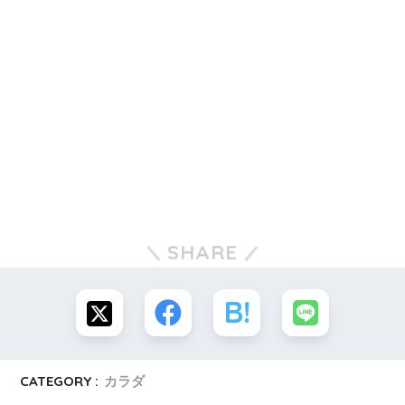
SHARE
CATEGORY :
カラダ