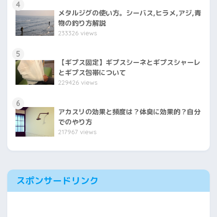
4
メタルジグの使い方。シーバス,ヒラメ,アジ,青
物の釣り方解説
233326 views
5
【ギプス固定】ギプスシーネとギプスシャーレ
とギプス包帯について
229426 views
6
アカスリの効果と頻度は？体臭に効果的？自分
でのやり方
217967 views
スポンサードリンク