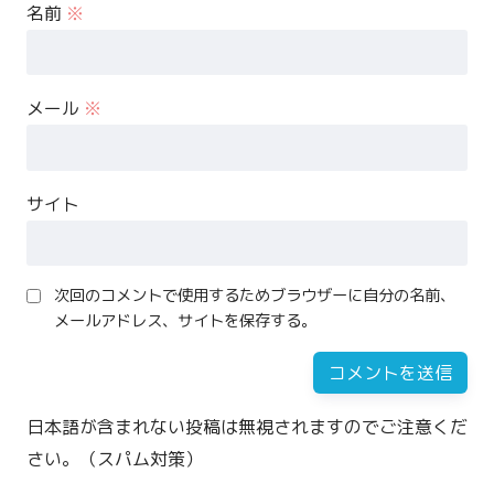
名前
※
メール
※
サイト
次回のコメントで使用するためブラウザーに自分の名前、
メールアドレス、サイトを保存する。
日本語が含まれない投稿は無視されますのでご注意くだ
さい。（スパム対策）