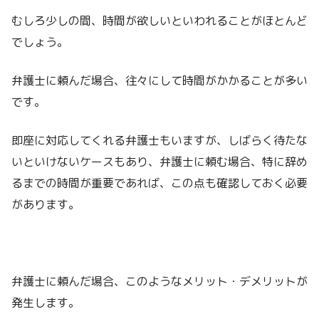
むしろ少しの間、時間が欲しいといわれることがほとんど
でしょう。
弁護士に頼んだ場合、往々にして時間がかかることが多い
です。
即座に対応してくれる弁護士もいますが、しばらく待たな
いといけないケースもあり、弁護士に頼む場合、特に辞め
るまでの時間が重要であれば、この点も確認しておく必要
があります。
弁護士に頼んだ場合、このようなメリット・デメリットが
発生します。