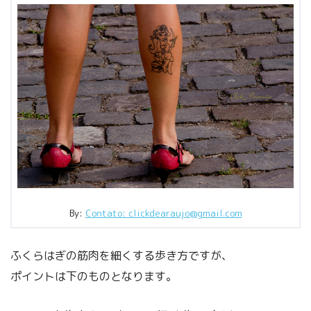
By:
Contato: clickdearaujo@gmail.com
ふくらはぎの筋肉を細くする歩き方ですが、
ポイントは下のものとなります。