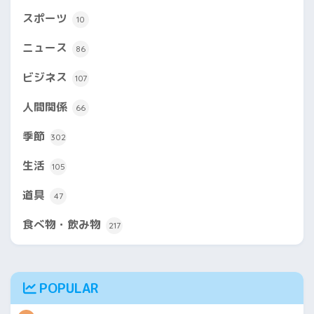
スポーツ
10
ニュース
86
ビジネス
107
人間関係
66
季節
302
生活
105
道具
47
食べ物・飲み物
217
POPULAR