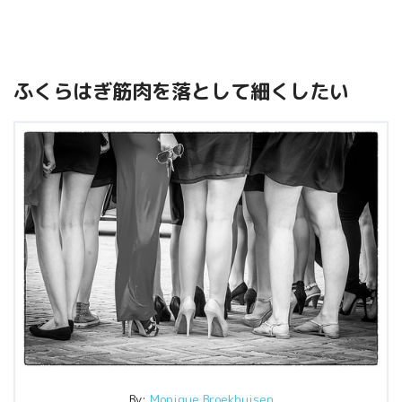
ふくらはぎ筋肉を落として細くしたい
By:
Monique Broekhuisen