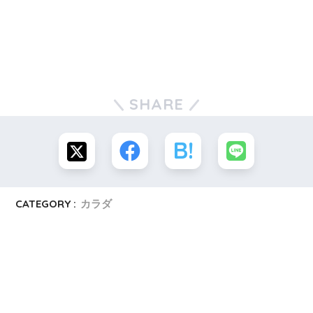
SHARE
CATEGORY :
カラダ