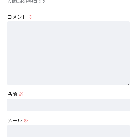
る欄は必須項目です
コメント
※
名前
※
メール
※