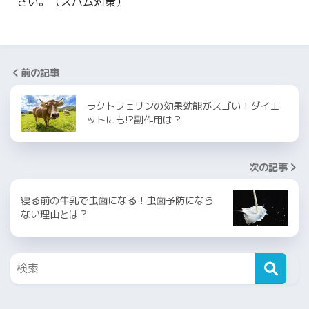
さい。（スパム対策）
前の記事
ラクトフェリンの効果効能がスゴい！ダイエ
ットにも!?副作用は？
次の記事
寝る前の牛乳で虫歯になる！虫歯予防になら
ない理由とは？