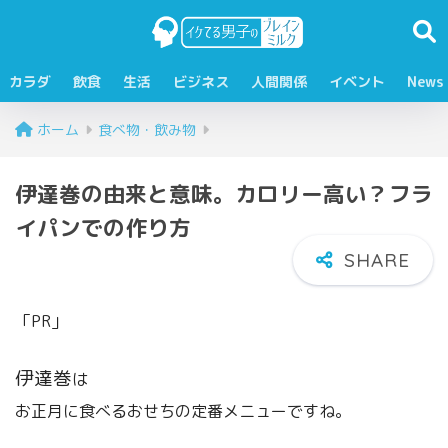
カラダ
飲食
生活
ビジネス
人間関係
イベント
News
ホーム
食べ物・飲み物
伊達巻の由来と意味。カロリー高い？フラ
イパンでの作り方
「PR」
伊達巻
は
お正月に食べるおせちの定番メニューですね。