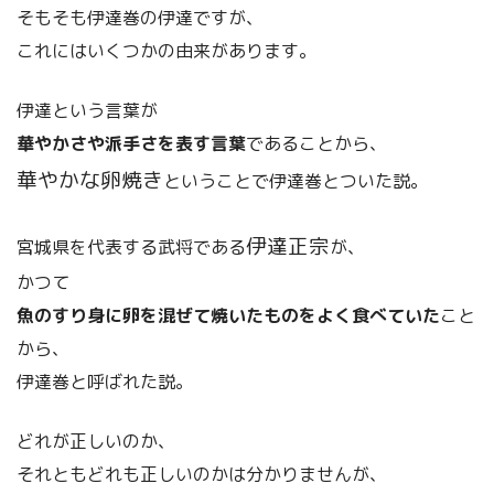
そもそも伊達巻の伊達ですが、
これにはいくつかの由来があります。
伊達という言葉が
華やかさや派手さを表す言葉
であることから、
華やかな卵焼き
ということで伊達巻とついた説。
伊達正宗
宮城県を代表する武将である
が、
かつて
魚のすり身に卵を混ぜて焼いたものをよく食べていた
こと
から、
伊達巻と呼ばれた説。
どれが正しいのか、
それともどれも正しいのかは分かりませんが、