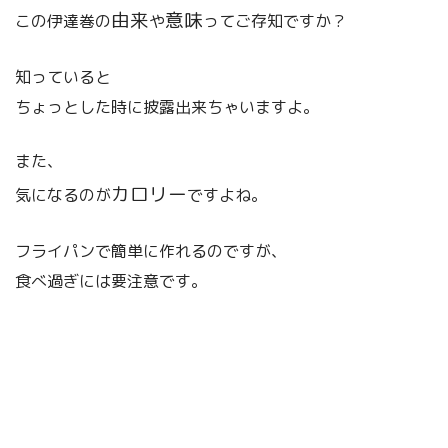
由来
意味
この伊達巻の
や
ってご存知ですか？
知っていると
ちょっとした時に披露出来ちゃいますよ。
また、
カロリー
気になるのが
ですよね。
フライパンで簡単に作れるのですが、
食べ過ぎには要注意です。