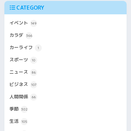
CATEGORY
イベント
149
カラダ
366
カーライフ
1
スポーツ
10
ニュース
86
ビジネス
107
人間関係
66
季節
302
生活
105