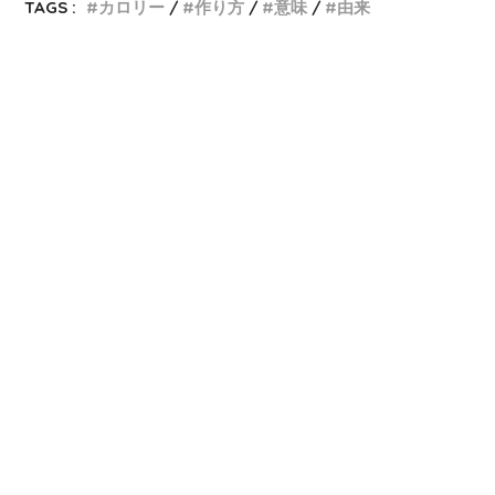
TAGS :
カロリー
作り方
意味
由来