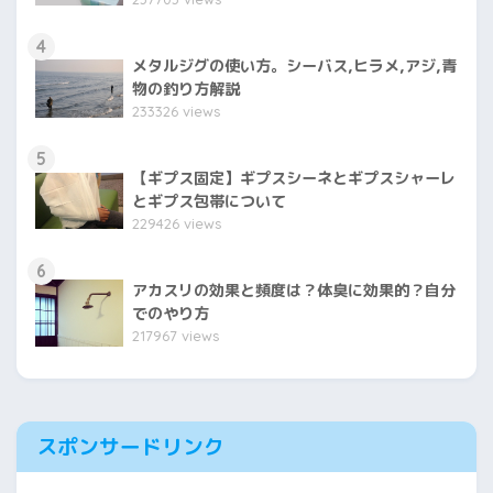
4
メタルジグの使い方。シーバス,ヒラメ,アジ,青
物の釣り方解説
233326 views
5
【ギプス固定】ギプスシーネとギプスシャーレ
とギプス包帯について
229426 views
6
アカスリの効果と頻度は？体臭に効果的？自分
でのやり方
217967 views
スポンサードリンク