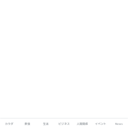
カラダ
飲食
生活
ビジネス
人間関係
イベント
News