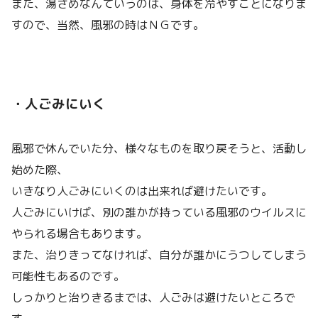
また、湯ざめなんていうのは、身体を冷やすことになりま
すので、当然、風邪の時はＮＧです。
・人ごみにいく
風邪で休んでいた分、様々なものを取り戻そうと、活動し
始めた際、
いきなり人ごみにいくのは出来れば避けたいです。
人ごみにいけば、別の誰かが持っている風邪のウイルスに
やられる場合もあります。
また、治りきってなければ、自分が誰かにうつしてしまう
可能性もあるのです。
しっかりと治りきるまでは、人ごみは避けたいところで