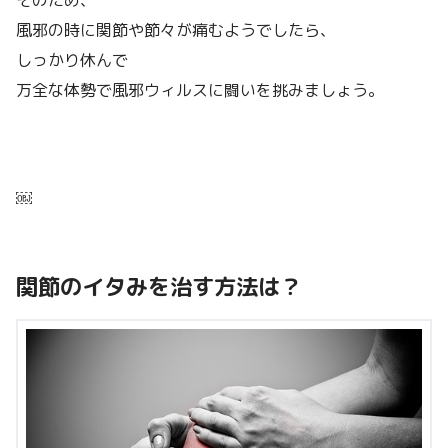
風邪の時に関節や節々が痛むようでしたら、
しっかり休んで
万全な体勢で風邪ウィルスに闘いを挑みましょう。
￼
関節のイタみを治す方法は？