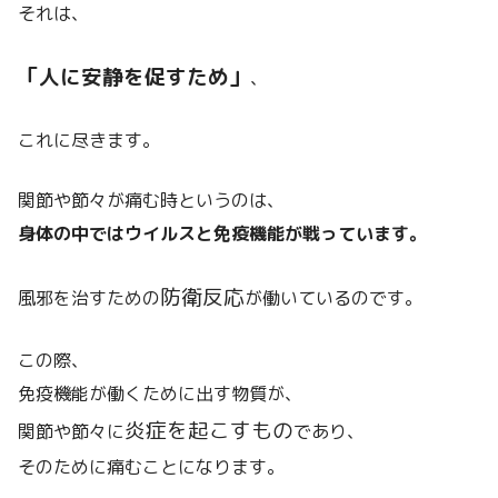
それは、
「人に安静を促すため」
、
これに尽きます。
関節や節々が痛む時というのは、
身体の中ではウイルスと免疫機能が戦っています。
防衛反応
風邪を治すための
が働いているのです。
この際、
免疫機能が働くために出す物質が、
炎症を起こすもの
関節や節々に
であり、
そのために痛むことになります。